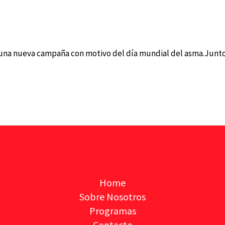
gmail.com
 una nueva campaña con motivo del día mundial del asma.Junto
Home
Sobre Nosotros
Programas
Contacto