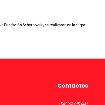
 a Fundación Scherbovsky se realizaron en la carpa
Contactos
+54 9 261 625 4412