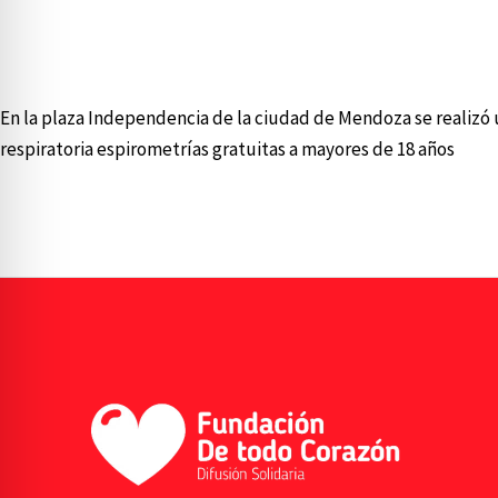
Dejá un comentario
/
Fundacion Informa
/
sebastiangoiburo@
En la plaza Independencia de la ciudad de Mendoza se realizó
respiratoria espirometrías gratuitas a mayores de 18 años
Read More »