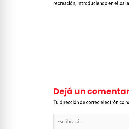
recreación, introduciendo en ellos la
←
Entrada anterior
Dejá un comentar
Tu dirección de correo electrónico n
Escribí
acá...