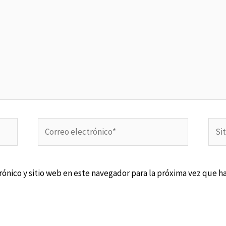
Correo
Sitio
electrónico*
Web
ónico y sitio web en este navegador para la próxima vez que h