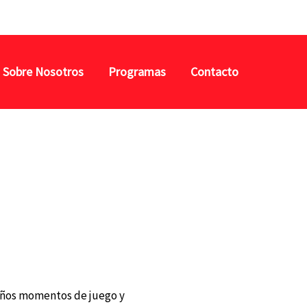
Buscar
Sobre Nosotros
Programas
Contacto
 niños momentos de juego y