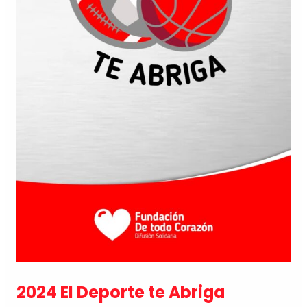
2024 El Deporte te Abriga