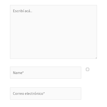
Escribí
acá...
Name*
Correo
electrónico*