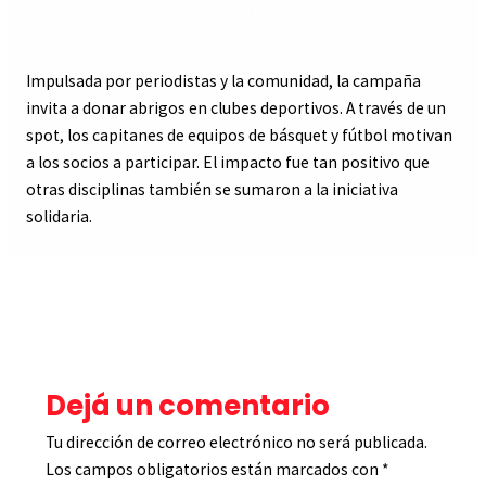
Dejá un comentario
/
Linea de tiempo
/ Por
sebastiangoiburo@gmail.com
Impulsada por periodistas y la comunidad, la campaña
invita a donar abrigos en clubes deportivos. A través de un
spot, los capitanes de equipos de básquet y fútbol motivan
a los socios a participar. El impacto fue tan positivo que
otras disciplinas también se sumaron a la iniciativa
solidaria.
←
Entrada anterior
Entrada siguiente
→
Dejá un comentario
Tu dirección de correo electrónico no será publicada.
Los campos obligatorios están marcados con
*