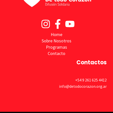
Home
Sobre Nosotros
Programas
Contacto
Contactos
+54 9 261 625 4412
info@detodocorazon.org.ar