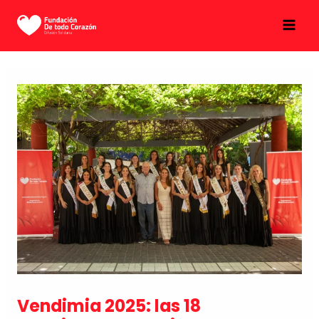
Ir
MAI
al
MEN
contenido
Vendimia 2025: las 18