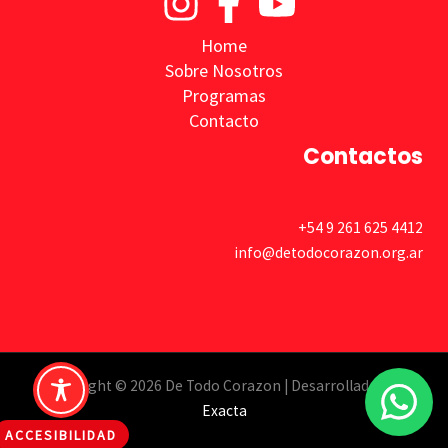
Home
Sobre Nosotros
Programas
Contacto
Contactos
+54 9 261 625 4412
info@detodocorazon.org.ar
Copyright © 2026 De Todo Corazon | Desarrollado por
Exacta